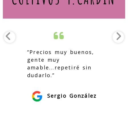
“Precios muy buenos,
gente muy
amable...repetiré sin
dudarlo.”
Sergio González