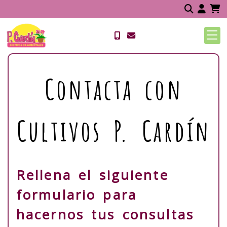
Ide
Contacta con
Cultivos P. Cardín
Rellena el siguiente
formulario para
hacernos tus consultas